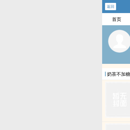
返回
首页
奶茶不加