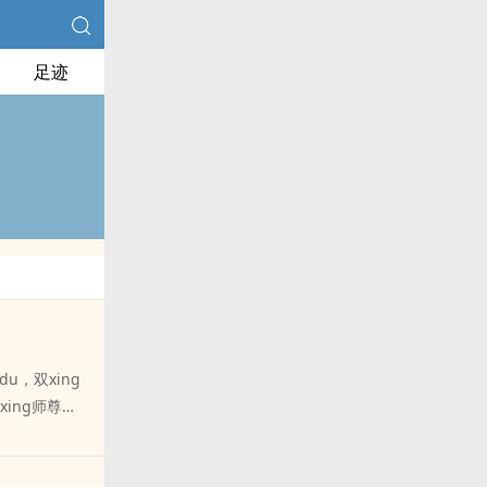
足迹
du，双xing
xing师尊