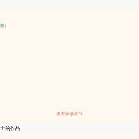
（微）
查看全部章节
芝士的作品