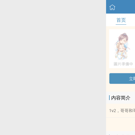
首页
立
内容简介
1v2，哥哥