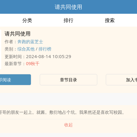
请共同使用
分类
排行
搜索
请共同使用
作者：
奔跑的蓝芝士
类别：
综合其他
/
排行榜
2024-08-14 10:05:29
更新时间：
最新章节：
09秋千
即阅读
章节目录
加入
和哥哥的朋友一起上。就酱。敷衍地占个坑。我果然还是喜欢写校园。
收起