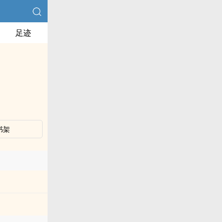
足迹
书架