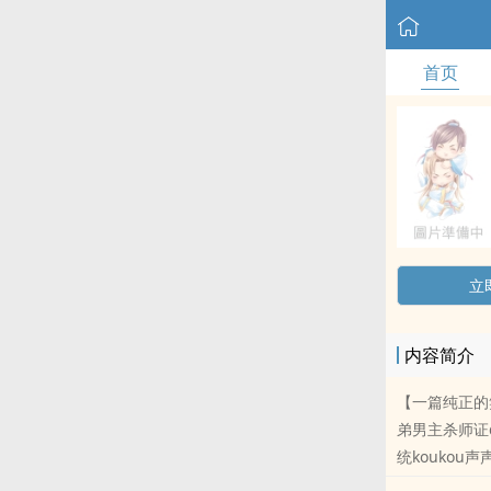
首页
立
内容简介
【一篇纯正的
弟男主杀师证
统kouko
年时间抵达师