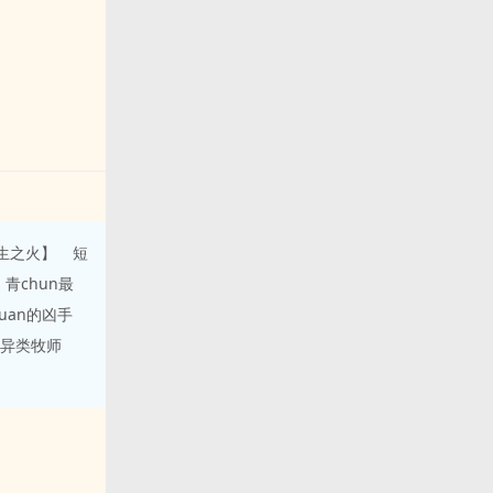
生之火】
短
青chun最
uan的凶手
异类牧师