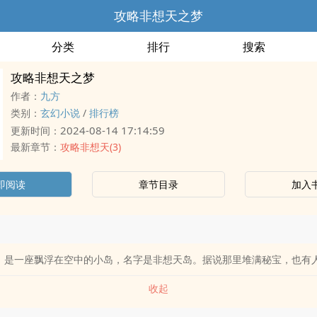
攻略非想天之梦
分类
排行
搜索
攻略非想天之梦
作者：
九方
类别：
玄幻小说
/
排行榜
2024-08-14 17:14:59
更新时间：
最新章节：
攻略非想天(3)
即阅读
章节目录
加入
u，是一座飘浮在空中的小岛，名字是非想天岛。据说那里堆满秘宝，也有人说其
收起