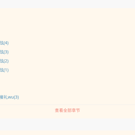
(4)
(3)
(2)
(1)
礼wu(3)
查看全部章节
品