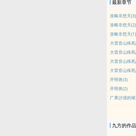
最新章节
攻略非想天(3)
攻略非想天(2)
攻略非想天(1)
大雷音山殊死战
大雷音山殊死战
大雷音山殊死战
大雷音山殊死战
开明兽(3)
开明兽(2)
广果沙漠的璀璨
九方的作