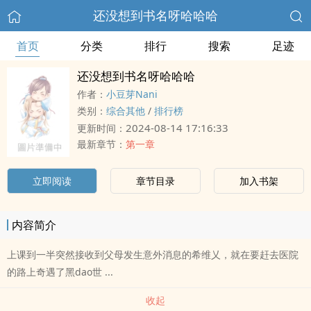
还没想到书名呀哈哈哈
首页
分类
排行
搜索
足迹
还没想到书名呀哈哈哈
作者：
小豆芽Nani
类别：
综合其他
/
排行榜
2024-08-14 17:16:33
更新时间：
最新章节：
第一章
立即阅读
章节目录
加入书架
内容简介
上课到一半突然接收到父母发生意外消息的希维乂，就在要赶去医院
的路上奇遇了黑dao世 ...
收起