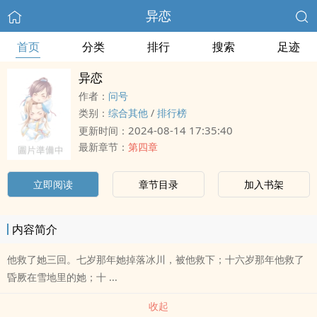
异恋
首页
分类
排行
搜索
足迹
异恋
作者：
问号
类别：
综合其他
/
排行榜
2024-08-14 17:35:40
更新时间：
最新章节：
第四章
立即阅读
章节目录
加入书架
内容简介
他救了她三回。七岁那年她掉落冰川，被他救下；十六岁那年他救了
昏厥在雪地里的她；十 ...
收起